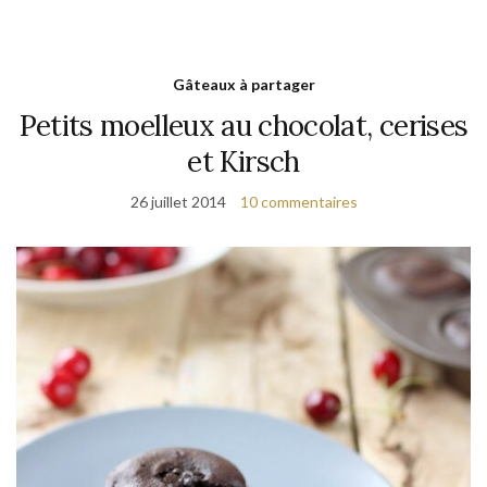
Gâteaux à partager
Petits moelleux au chocolat, cerises
et Kirsch
26 juillet 2014
10 commentaires