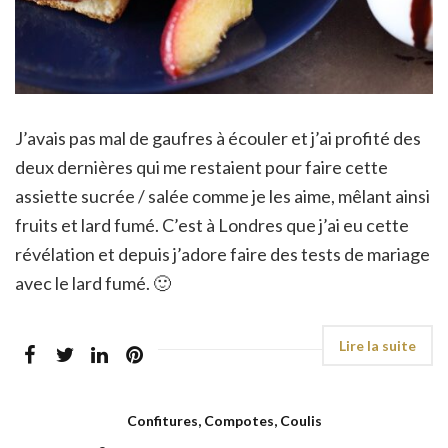
J’avais pas mal de gaufres à écouler et j’ai profité des
deux dernières qui me restaient pour faire cette
assiette sucrée / salée comme je les aime, mêlant ainsi
fruits et lard fumé. C’est à Londres que j’ai eu cette
révélation et depuis j’adore faire des tests de mariage
avec le lard fumé. 🙂
Confitures, Compotes, Coulis