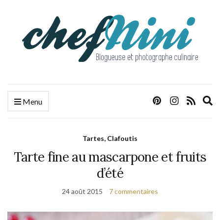
E
Menu
s
f
Tartes, Clafoutis
Tarte fine au mascarpone et fruits
d’été
24 août 2015
7 commentaires