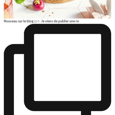
Nouveau sur le blog 🍊✨ Je viens de publier une re