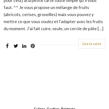
pour cela j’ai la petite tarte toute simple qu’il vous
faut. ^^ Je vous propose un mélange de fruits
(abricots, cerises, groseilles) mais vous pouvez y
mettre ce que vous voulez et l’adapter avec les fruits
du moment. J’ai fait cuire, seule, un cercle de pâte […]
Crêpes, Gaufres, Beignets