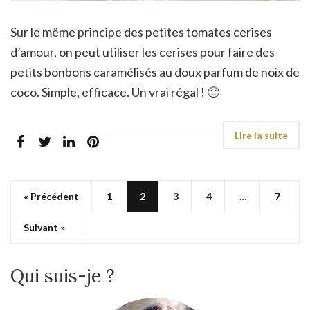
Sur le même principe des petites tomates cerises
d’amour, on peut utiliser les cerises pour faire des
petits bonbons caramélisés au doux parfum de noix de
coco. Simple, efficace. Un vrai régal ! 🙂
« Précédent
1
2
3
4
…
7
Suivant »
Qui suis-je ?