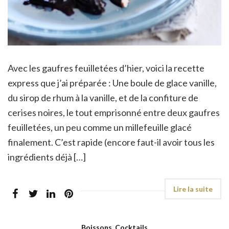
Avec les gaufres feuilletées d’hier, voici la recette
express que j’ai préparée : Une boule de glace vanille,
du sirop de rhum à la vanille, et de la confiture de
cerises noires, le tout emprisonné entre deux gaufres
feuilletées, un peu comme un millefeuille glacé
finalement. C’est rapide (encore faut-il avoir tous les
ingrédients déjà […]
Boissons, Cocktails