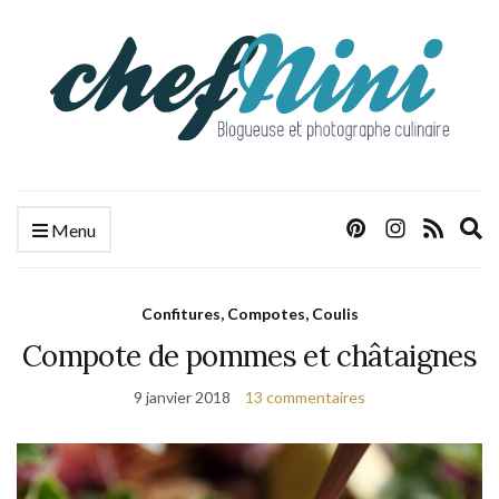
E
Menu
s
f
Confitures, Compotes, Coulis
Compote de pommes et châtaignes
9 janvier 2018
13 commentaires