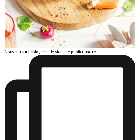
Nouveau sur le blog 🍊✨ Je viens de publier une re