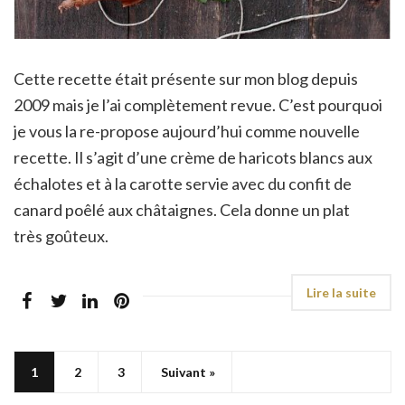
Cette recette était présente sur mon blog depuis
2009 mais je l’ai complètement revue. C’est pourquoi
je vous la re-propose aujourd’hui comme nouvelle
recette. Il s’agit d’une crème de haricots blancs aux
échalotes et à la carotte servie avec du confit de
canard poêlé aux châtaignes. Cela donne un plat
très goûteux.
1
2
3
Suivant »