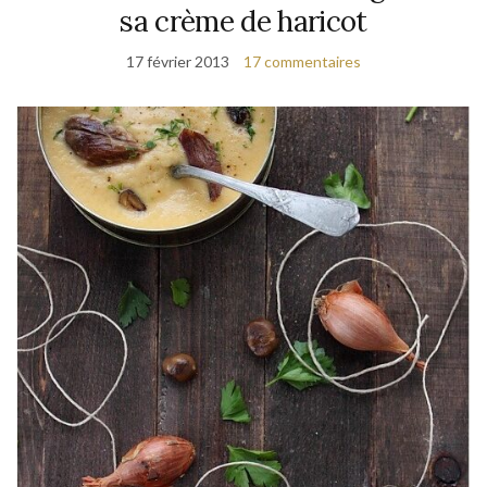
sa crème de haricot
17 février 2013
17 commentaires