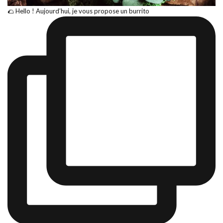
🌮 Hello ! Aujourd’hui, je vous propose un burrito