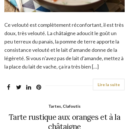
Ce velouté est complètement réconfortant, il est très
doux, très velouté. La châtaigne adoucit le goût un
peu terreux du panais, la pomme de terre apporte la
consistance velouté et le lait d’amande donne de la
légèreté. Si vous n’avez pas de lait d’amande, mettez à
la place du lait de vache, ça ira très bien […]
Tartes, Clafoutis
Tarte rustique aux oranges et à la
châtaigne