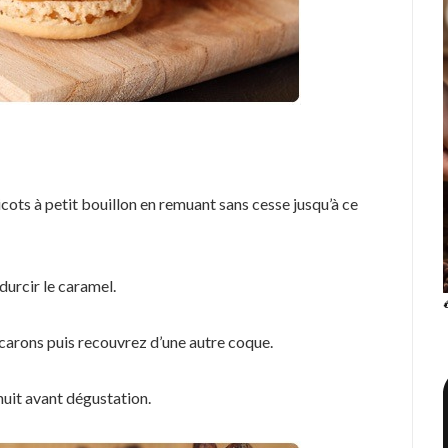
icots à petit bouillon en remuant sans cesse jusqu’à ce
durcir le caramel.
arons puis recouvrez d’une autre coque.
nuit avant dégustation.