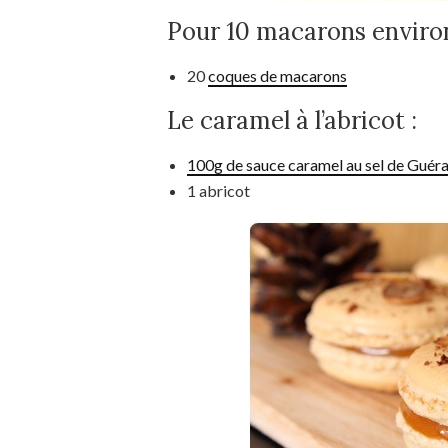
Pour 10 macarons environ
20
coques de macarons
Le caramel à l’abricot :
100g de sauce caramel au sel de Guér
1 abricot