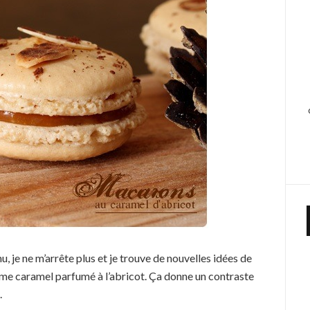
u, je ne m’arrête plus et je trouve de nouvelles idées de
crème caramel parfumé à l’abricot. Ça donne un contraste
.