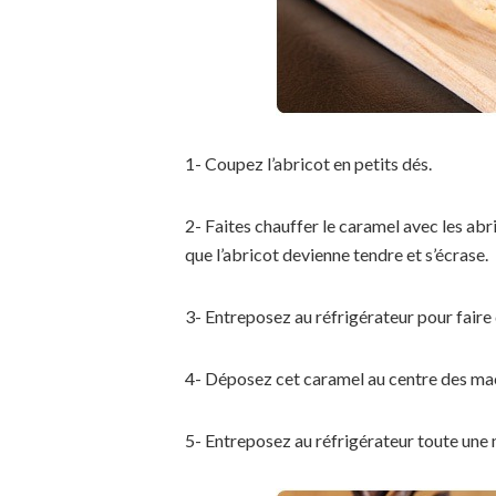
1- Coupez l’abricot en petits dés.
2- Faites chauffer le caramel avec les abr
que l’abricot devienne tendre et s’écrase.
3- Entreposez au réfrigérateur pour faire 
4- Déposez cet caramel au centre des mac
5- Entreposez au réfrigérateur toute une 