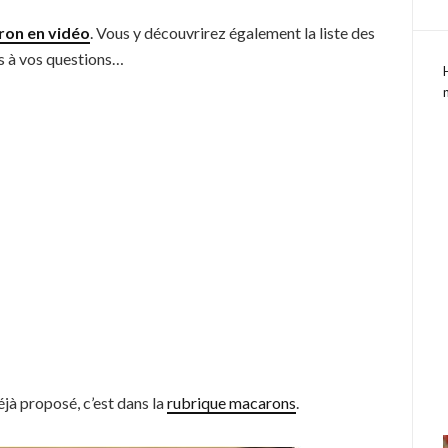
on en vidéo
. Vous y découvrirez également la liste des
es à vos questions…
éjà proposé, c’est dans la
rubrique macarons
.