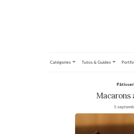
Catégories
Tutos & Guides
Portfo
Pâtisser
Macarons a
5 septemb