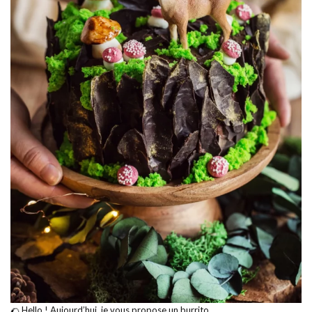
🌮 Hello ! Aujourd’hui, je vous propose un burrito