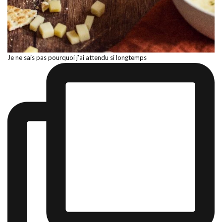
Je ne sais pas pourquoi j’ai attendu si longtemps