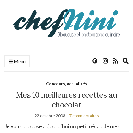
E
Menu
s
f
Concours, actualités
Mes 10 meilleures recettes au
chocolat
22 octobre 2008
7 commentaires
Je vous propose aujourd’hui un petit récap de mes