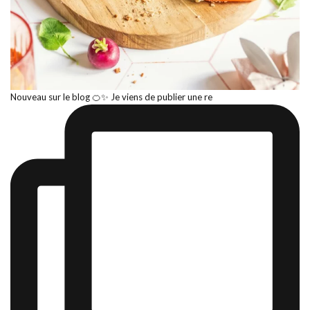
Nouveau sur le blog 🍊✨ Je viens de publier une re