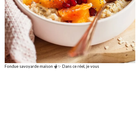
Fondue savoyarde maison 🫕✨ Dans ce réel, je vous