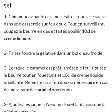
sel
1- Commencez par le caramel : Faites fondre le sucre
dans une casserole sur feu doux. Tout en surveillant,
coupez le beurre en dés et faites bouillir 10cl de
crème liquide.
2- Faites fondre la gélatine dans un bol d’eau froide.
3- Lorsque le caramel est prêt, arrêtez le feu, ajoutez
le beurre tout en fouettant et 10cl de crème liquide
bouillante. Remettez sur feu doux si nécessaire en cas
de morceaux de caramel non fondu.
3- Ajoutez les jaunes d’oeuf en fouettant, ainsi que la
gélatine essorée.