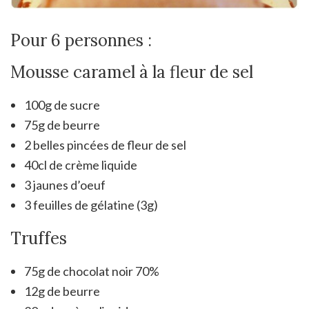
Pour 6 personnes :
Mousse caramel à la fleur de sel
100g de sucre
75g de beurre
2 belles pincées de fleur de sel
40cl de crème liquide
3 jaunes d’oeuf
3 feuilles de gélatine (3g)
Truffes
75g de chocolat noir 70%
12g de beurre