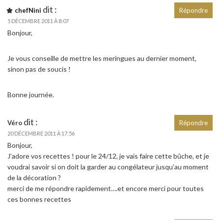
dit :
chefNini
Répondre
5 DÉCEMBRE 2011 À 8:07
Bonjour,
Je vous conseille de mettre les meringues au dernier moment,
sinon pas de soucis !
Bonne journée.
dit :
Véro
Répondre
20 DÉCEMBRE 2011 À 17:56
Bonjour,
J’adore vos recettes ! pour le 24/12, je vais faire cette bûche, et je
voudrai savoir si on doit la garder au congélateur jusqu’au moment
de la décoration ?
merci de me répondre rapidement….et encore merci pour toutes
ces bonnes recettes