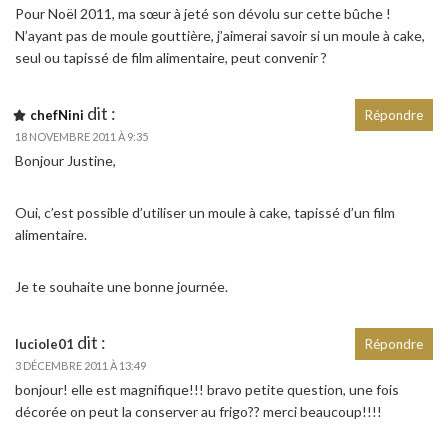
Pour Noël 2011, ma sœur à jeté son dévolu sur cette bûche !
N’ayant pas de moule gouttière, j’aimerai savoir si un moule à cake,
seul ou tapissé de film alimentaire, peut convenir ?
dit :
chefNini
Répondre
18 NOVEMBRE 2011 À 9:35
Bonjour Justine,
Oui, c’est possible d’utiliser un moule à cake, tapissé d’un film
alimentaire.
Je te souhaite une bonne journée.
dit :
luciole01
Répondre
3 DÉCEMBRE 2011 À 13:49
bonjour! elle est magnifique!!! bravo petite question, une fois
décorée on peut la conserver au frigo?? merci beaucoup!!!!