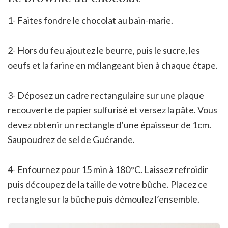
1- Faites fondre le chocolat au bain-marie.
2- Hors du feu ajoutez le beurre, puis le sucre, les
oeufs et la farine en mélangeant bien à chaque étape.
3- Déposez un cadre rectangulaire sur une plaque
recouverte de papier sulfurisé et versez la pâte. Vous
devez obtenir un rectangle d’une épaisseur de 1cm.
Saupoudrez de sel de Guérande.
4- Enfournez pour 15 min à 180°C. Laissez refroidir
puis découpez de la taille de votre bûche. Placez ce
rectangle sur la bûche puis démoulez l’ensemble.