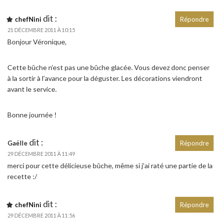
dit :
chefNini
Répondre
21 DÉCEMBRE 2011 À 10:15
Bonjour Véronique,
Cette bûche n’est pas une bûche glacée. Vous devez donc penser
à la sortir à l’avance pour la déguster. Les décorations viendront
avant le service.
Bonne journée !
dit :
Gaëlle
Répondre
29 DÉCEMBRE 2011 À 11:49
merci pour cette délicieuse bûche, même si j’ai raté une partie de la
recette :/
dit :
chefNini
Répondre
29 DÉCEMBRE 2011 À 11:56