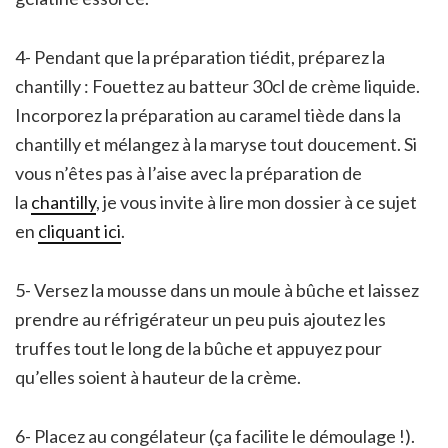
4- Pendant que la préparation tiédit, préparez la
chantilly : Fouettez au batteur 30cl de crème liquide.
Incorporez la préparation au caramel tiède dans la
chantilly et mélangez à la maryse tout doucement. Si
vous n’êtes pas à l’aise avec la préparation de
la
chantilly
, je vous invite à lire mon dossier à ce sujet
en
cliquant ici
.
5- Versez la mousse dans un moule à bûche et laissez
prendre au réfrigérateur un peu puis ajoutez les
truffes tout le long de la bûche et appuyez pour
qu’elles soient à hauteur de la crème.
6- Placez au congélateur (ça facilite le démoulage !).