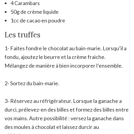
4 Carambars
50g de crème liquide
1cc de cacao en poudre
Les truffes
1- Faites fondre le chocolat au bain-marie. Lorsqu’il a
fondu, ajoutez le beurre et la crème fraiche.
Mélangez de manière à bien incorporer l’ensemble.
2- Sortez du bain-marie.
3- Réservez au réfrigérateur. Lorsque la ganache a
durci, prélevez-en des billes et formez des billes entre
vos mains. Autre possibilité : versez la ganache dans
des moules à chocolat et laissez durcir au