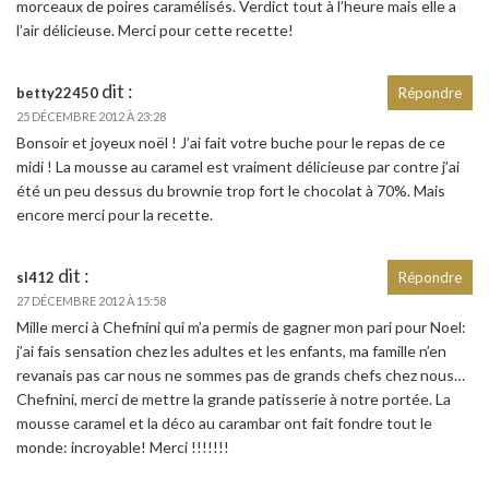
morceaux de poires caramélisés. Verdict tout à l’heure mais elle a
l’air délicieuse. Merci pour cette recette!
dit :
betty22450
Répondre
25 DÉCEMBRE 2012 À 23:28
Bonsoir et joyeux noël ! J’ai fait votre buche pour le repas de ce
midi ! La mousse au caramel est vraiment délicieuse par contre j’ai
été un peu dessus du brownie trop fort le chocolat à 70%. Mais
encore merci pour la recette.
dit :
sl412
Répondre
27 DÉCEMBRE 2012 À 15:58
Mille merci à Chefnini qui m’a permis de gagner mon pari pour Noel:
j’ai fais sensation chez les adultes et les enfants, ma famille n’en
revanais pas car nous ne sommes pas de grands chefs chez nous…
Chefnini, merci de mettre la grande patisserie à notre portée. La
mousse caramel et la déco au carambar ont fait fondre tout le
monde: incroyable! Merci !!!!!!!