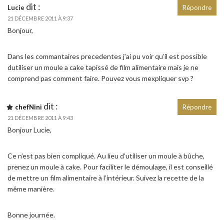
dit :
Lucie
Répondre
21 DÉCEMBRE 2011 À 9:37
Bonjour,
Dans les commantaires precedentes j’ai pu voir qu’il est possible
dutiliser un moule a cake tapissé de film alimentaire mais je ne
comprend pas comment faire. Pouvez vous mexpliquer svp ?
dit :
chefNini
Répondre
21 DÉCEMBRE 2011 À 9:43
Bonjour Lucie,
Ce n’est pas bien compliqué. Au lieu d’utiliser un moule à bûche,
prenez un moule à cake. Pour faciliter le démoulage, il est conseillé
de mettre un film alimentaire à l’intérieur. Suivez la recette de la
même manière.
Bonne journée.