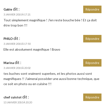
dit :
Gabie
Répondre
3 JANVIER 2010 À 17:21
Tout simplement magnifique ! J’en reste bouche bée ! Et ça doit
être trop bon !!!
dit :
PHILO
Répondre
3 JANVIER 2010 À 17:50
Elle est absolument magnifique ! Bravo
dit :
Marina
Répondre
3 JANVIER 2010 À 20:02
tes buches sont vraiment superbes, et les photos aussi sont
magnifiques !! J’aimerai posséder une aussi bonne technique, que
ce soit en photo ou en cuisine !!!
dit :
chef cuistot
Répondre
13 JANVIER 2010 À 20:20