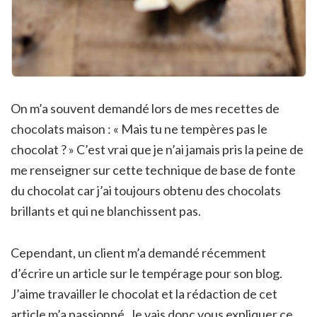
On m’a souvent demandé lors de mes recettes de
chocolats maison : « Mais tu ne tempères pas le
chocolat ? » C’est vrai que je n’ai jamais pris la peine de
me renseigner sur cette technique de base de fonte
du chocolat car j’ai toujours obtenu des chocolats
brillants et qui ne blanchissent pas.
Cependant, un client m’a demandé récemment
d’écrire un article sur le tempérage pour son blog.
J’aime travailler le chocolat et la rédaction de cet
article m’a passionné. Je vais donc vous expliquer ce