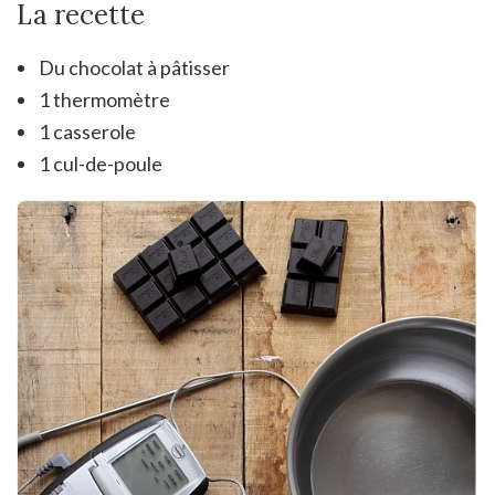
La recette
Du chocolat à pâtisser
1 thermomètre
1 casserole
1 cul-de-poule