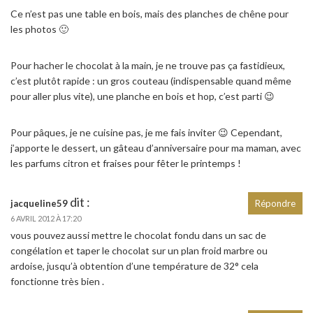
Ce n’est pas une table en bois, mais des planches de chêne pour
les photos 🙂
Pour hacher le chocolat à la main, je ne trouve pas ça fastidieux,
c’est plutôt rapide : un gros couteau (indispensable quand même
pour aller plus vite), une planche en bois et hop, c’est parti 😉
Pour pâques, je ne cuisine pas, je me fais inviter 😉 Cependant,
j’apporte le dessert, un gâteau d’anniversaire pour ma maman, avec
les parfums citron et fraises pour fêter le printemps !
dit :
jacqueline59
Répondre
6 AVRIL 2012 À 17:20
vous pouvez aussi mettre le chocolat fondu dans un sac de
congélation et taper le chocolat sur un plan froid marbre ou
ardoise, jusqu’à obtention d’une température de 32° cela
fonctionne très bien .