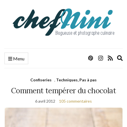
E
Menu
s
f
Confiseries
,
Techniques, Pas à pas
Comment tempérer du chocolat
6 avril 2012
105 commentaires