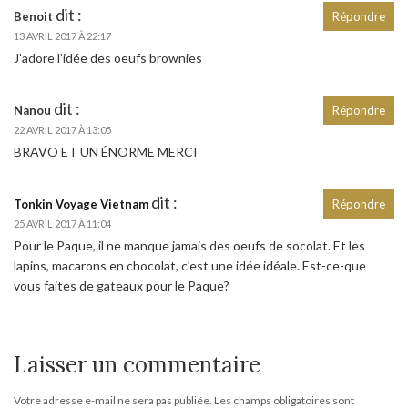
dit :
Benoit
Répondre
13 AVRIL 2017 À 22:17
J’adore l’idée des oeufs brownies
dit :
Nanou
Répondre
22 AVRIL 2017 À 13:05
BRAVO ET UN ÉNORME MERCI
dit :
Tonkin Voyage Vietnam
Répondre
25 AVRIL 2017 À 11:04
Pour le Paque, il ne manque jamais des oeufs de socolat. Et les
lapins, macarons en chocolat, c’est une idée idéale. Est-ce-que
vous faites de gateaux pour le Paque?
Laisser un commentaire
Votre adresse e-mail ne sera pas publiée.
Les champs obligatoires sont