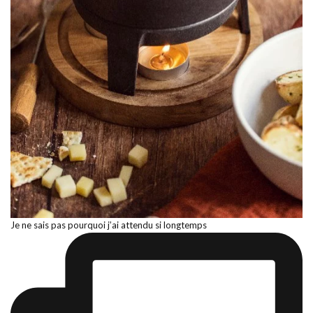
Je ne sais pas pourquoi j’ai attendu si longtemps