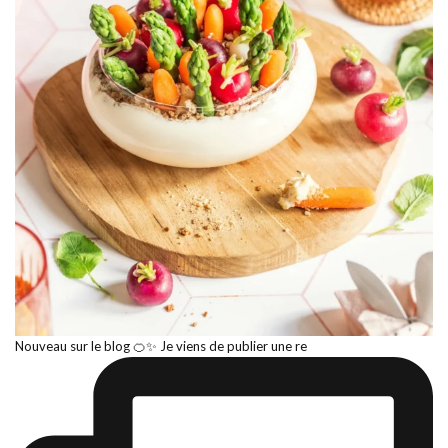
Nouveau sur le blog 🍊✨ Je viens de publier une re