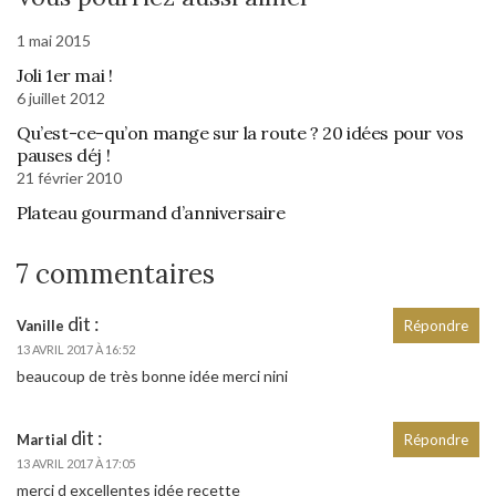
1 mai 2015
Joli 1er mai !
6 juillet 2012
Qu’est-ce-qu’on mange sur la route ? 20 idées pour vos
pauses déj !
21 février 2010
Plateau gourmand d’anniversaire
7 commentaires
dit :
Vanille
Répondre
13 AVRIL 2017 À 16:52
beaucoup de très bonne idée merci nini
dit :
Martial
Répondre
13 AVRIL 2017 À 17:05
merci d excellentes idée recette