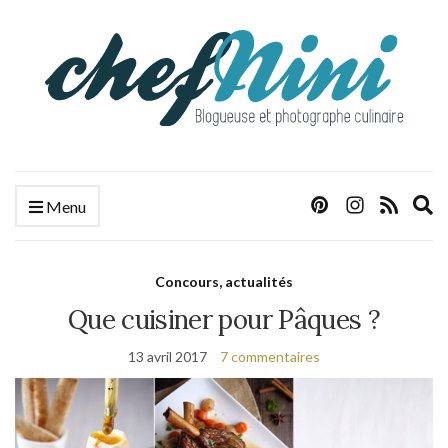
E
Menu
s
f
Concours, actualités
Que cuisiner pour Pâques ?
13 avril 2017
7 commentaires