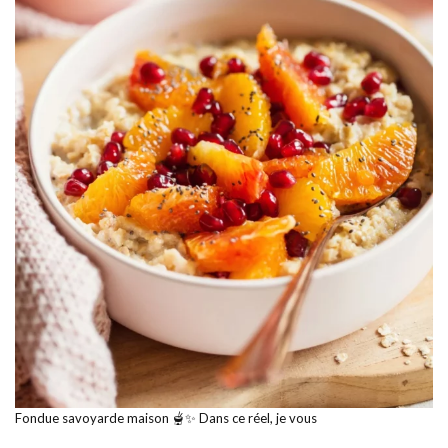
Fondue savoyarde maison 🫕✨ Dans ce réel, je vous