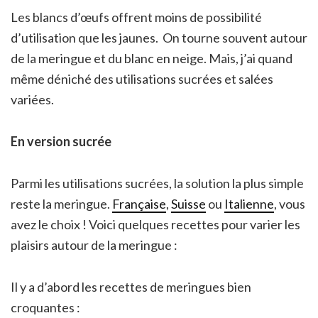
Les blancs d’œufs offrent moins de possibilité
d’utilisation que les jaunes. On tourne souvent autour
de la meringue et du blanc en neige. Mais, j’ai quand
même déniché des utilisations sucrées et salées
variées.
En version sucrée
Parmi les utilisations sucrées, la solution la plus simple
reste la meringue.
Française
,
Suisse
ou
Italienne
, vous
avez le choix ! Voici quelques recettes pour varier les
plaisirs autour de la meringue :
Il y a d’abord les recettes de meringues bien
croquantes :