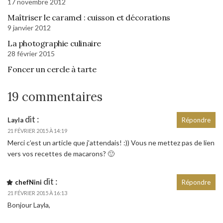
17 novembre 2012
Maîtriser le caramel : cuisson et décorations
9 janvier 2012
La photographie culinaire
28 février 2015
Foncer un cercle à tarte
19 commentaires
dit :
Layla
Répondre
21 FÉVRIER 2015 À 14:19
Merci c’est un article que j’attendais! :)) Vous ne mettez pas de lien
vers vos recettes de macarons? 🙂
dit :
chefNini
Répondre
21 FÉVRIER 2015 À 16:13
Bonjour Layla,