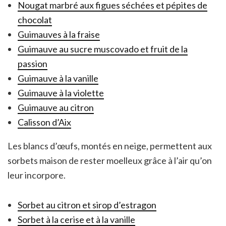
Nougat marbré aux figues séchées et pépites de
chocolat
Guimauves à la fraise
Guimauve au sucre muscovado et fruit de la
passion
Guimauve à la vanille
Guimauve à la violette
Guimauve au citron
Calisson d’Aix
Les blancs d’œufs, montés en neige, permettent aux
sorbets maison de rester moelleux grâce à l’air qu’on
leur incorpore.
Sorbet au citron et sirop d’estragon
Sorbet à la cerise et à la vanille