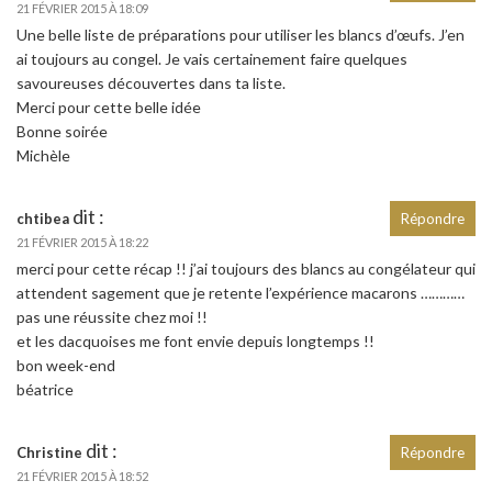
21 FÉVRIER 2015 À 18:09
Une belle liste de préparations pour utiliser les blancs d’œufs. J’en
ai toujours au congel. Je vais certainement faire quelques
savoureuses découvertes dans ta liste.
Merci pour cette belle idée
Bonne soirée
Michèle
dit :
chtibea
Répondre
21 FÉVRIER 2015 À 18:22
merci pour cette récap !! j’ai toujours des blancs au congélateur qui
attendent sagement que je retente l’expérience macarons …………
pas une réussite chez moi !!
et les dacquoises me font envie depuis longtemps !!
bon week-end
béatrice
dit :
Christine
Répondre
21 FÉVRIER 2015 À 18:52