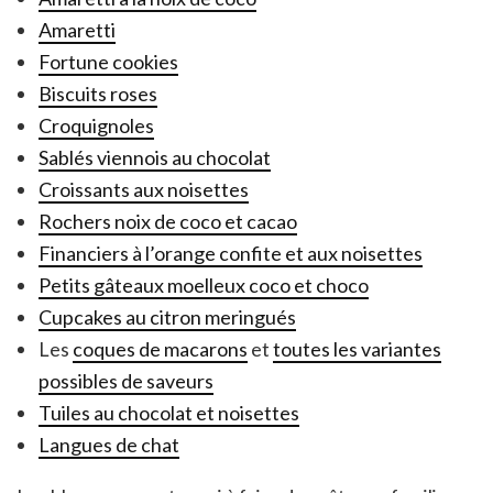
Amaretti
Fortune cookies
Biscuits roses
Croquignoles
Sablés viennois au chocolat
Croissants aux noisettes
Rochers noix de coco et cacao
Financiers à l’orange confite et aux noisettes
Petits gâteaux moelleux coco et choco
Cupcakes au citron meringués
Les
coques de macarons
et
toutes les variantes
possibles de saveurs
Tuiles au chocolat et noisettes
Langues de chat