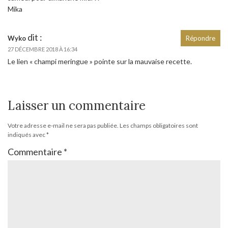
Mika
dit :
Wyko
Répondre
27 DÉCEMBRE 2018 À 16:34
Le lien « champi meringue » pointe sur la mauvaise recette.
Laisser un commentaire
Votre adresse e-mail ne sera pas publiée.
Les champs obligatoires sont
indiqués avec
*
Commentaire
*