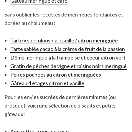
Gâteau meringue et café
Sans oublier les recettes de meringues fondantes et
dorées au chalumeau :
Tarte « spéculoos » groseille / citron meringuée
Tarte sablée cacao à la crème de fruit de la passion
Dôme meringué à la framboise et coeur citron vert
Gratin de pêches de vigne et raisins noirs meringué
Poires pochées au citron et meringuées
Gâteau 4 étages citron et vanille
Pour les envies sucrées de dernières minutes (ou
presque), voici une sélection de biscuits et petits
gâteaux :
Amaretti à la noix de coco