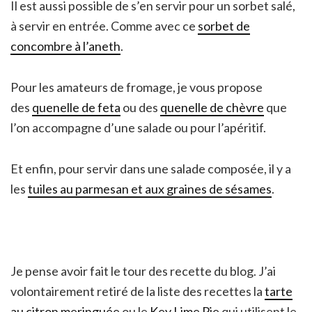
Il est aussi possible de s’en servir pour un sorbet salé,
à servir en entrée. Comme avec ce
sorbet de
concombre à l’aneth
.
Pour les amateurs de fromage, je vous propose
des
quenelle de feta
ou des
quenelle de chèvre
que
l’on accompagne d’une salade ou pour l’apéritif.
Et enfin, pour servir dans une salade composée, il y a
les
tuiles au parmesan et aux graines de sésames
.
Je pense avoir fait le tour des recette du blog. J’ai
volontairement retiré de la liste des recettes la
tarte
au citron meringuée
ou le
Key Lime Pie
qui utilisent le