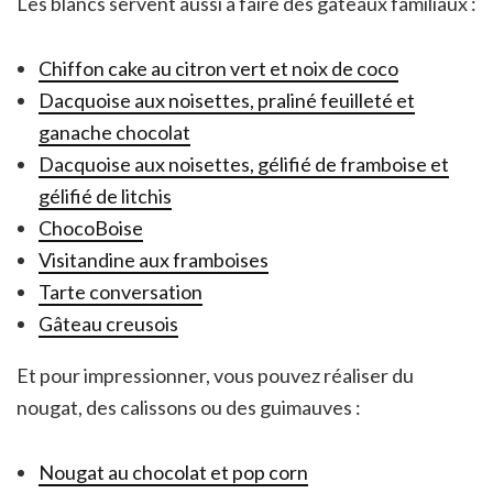
Les blancs servent aussi à faire des gâteaux familiaux :
Chiffon cake au citron vert et noix de coco
Dacquoise aux noisettes, praliné feuilleté et
ganache chocolat
Dacquoise aux noisettes, gélifié de framboise et
gélifié de litchis
ChocoBoise
Visitandine aux framboises
Tarte conversation
Gâteau creusois
Et pour impressionner, vous pouvez réaliser du
nougat, des calissons ou des guimauves :
Nougat au chocolat et pop corn