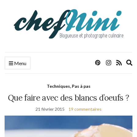
E
Menu
s
f
Techniques, Pas à pas
Que faire avec des blancs d’oeufs ?
21 février 2015
19 commentaires