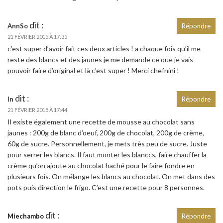
dit :
AnnSo
Répondre
21 FÉVRIER 2015 À 17:35
c’est super d’avoir fait ces deux articles ! a chaque fois qu’il me
reste des blancs et des jaunes je me demande ce que je vais
pouvoir faire d’original et là c’est super ! Merci chefnini !
dit :
ln
Répondre
21 FÉVRIER 2015 À 17:44
Il existe également une recette de mousse au chocolat sans
jaunes : 200g de blanc d’oeuf, 200g de chocolat, 200g de crème,
60g de sucre. Personnellement, je mets très peu de sucre. Juste
pour serrer les blancs. Il faut monter les blanccs, faire chauffer la
crème qu’on ajoute au chocolat haché pour le faire fondre en
plusieurs fois. On mélange les blancs au chocolat. On met dans des
pots puis direction le frigo. C’est une recette pour 8 personnes.
dit :
Miechambo
Répondre